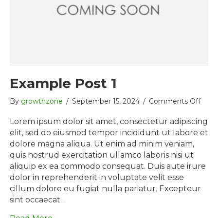
Example Post 1
on
By
growthzone
/
September 15, 2024
/
Comments Off
Exam
Post
Lorem ipsum dolor sit amet, consectetur adipiscing
1
elit, sed do eiusmod tempor incididunt ut labore et
dolore magna aliqua. Ut enim ad minim veniam,
quis nostrud exercitation ullamco laboris nisi ut
aliquip ex ea commodo consequat. Duis aute irure
dolor in reprehenderit in voluptate velit esse
cillum dolore eu fugiat nulla pariatur. Excepteur
sint occaecat…